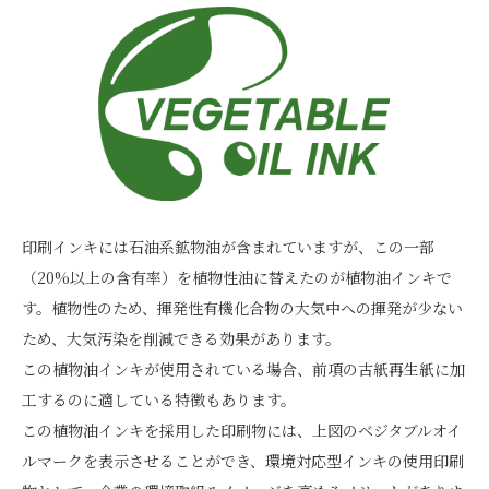
印刷インキには石油系鉱物油が含まれていますが、この一部
（20%以上の含有率）を植物性油に替えたのが植物油インキで
す。植物性のため、揮発性有機化合物の大気中への揮発が少ない
ため、大気汚染を削減できる効果があります。
この植物油インキが使用されている場合、前項の古紙再生紙に加
工するのに適している特徴もあります。
この植物油インキを採用した印刷物には、上図のベジタブルオイ
ルマークを表示させることができ、環境対応型インキの使用印刷