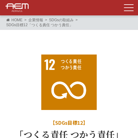
HOME
企業情報
SDGsの取組み
SDGs目標12「つくる責任 つかう責任」
【SDGs目標12】
「
つくる責任 つかう責任
」