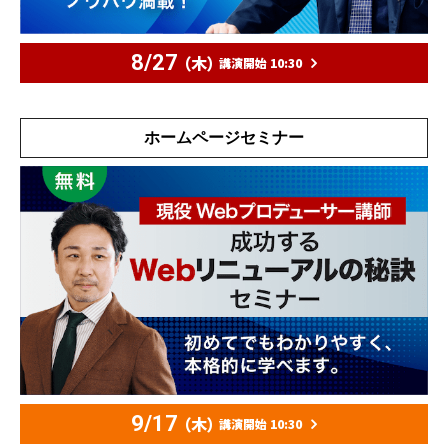
8/27
（木）
講演開始 10:30
ホームページセミナー
9/17
（木）
講演開始 10:30