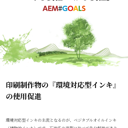
印刷制作物の『環境対応型インキ』
の使用促進
環境対応型インキの主流となるのが、ベジタブルオイルインキ