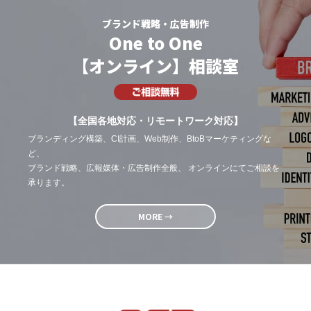
ブランド戦略・広告制作
One to One
【オンライン】相談室
【全国各地対応・リモートワーク対応】
ブランディング構築、CI計画、Web制作、BtoBマーケティングな
ど、
ブランド戦略、広報媒体・広告制作全般、 オンラインにてご相談を
承ります。
MORE →