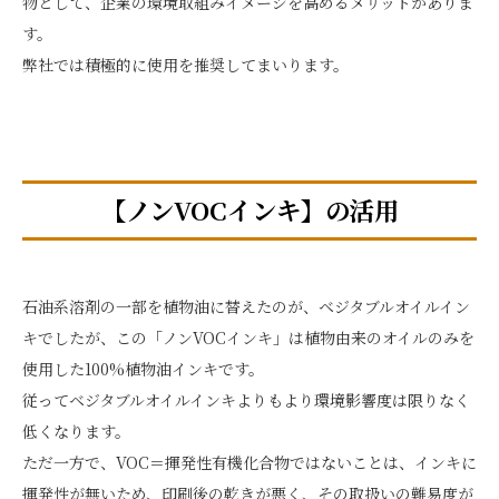
物として、企業の環境取組みイメージを高めるメリットがありま
す。
弊社では積極的に使用を推奨してまいります。
【ノンVOCインキ】の活用
石油系溶剤の一部を植物油に替えたのが、ベジタブルオイルイン
キでしたが、この「ノンVOCインキ」は植物由来のオイルのみを
使用した100%植物油インキです。
従ってベジタブルオイルインキよりもより環境影響度は限りなく
低くなります。
ただ一方で、VOC＝揮発性有機化合物ではないことは、インキに
揮発性が無いため、印刷後の乾きが悪く、その取扱いの難易度が