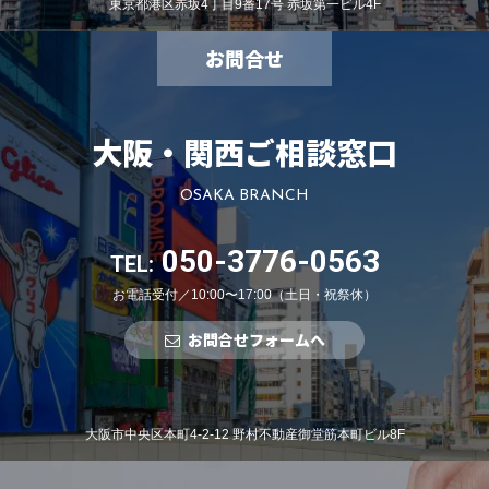
東京都港区赤坂4丁目9番17号 赤坂第一ビル4F
お問合せ
大阪・関西ご相談窓口
OSAKA BRANCH
050-3776-0563
TEL:
お電話受付／10:00〜17:00（土日・祝祭休）
お問合せフォームへ
大阪市中央区本町4-2-12 野村不動産御堂筋本町ビル8F