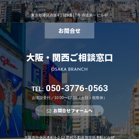
東京都港区赤坂4丁目9番17号 赤坂第一ビル4F
お問合せ
大阪・関西ご相談窓口
OSAKA BRANCH
050-3776-0563
TEL:
お電話受付／10:00〜17:00（土日・祝祭休）
お問合せフォームへ
大阪市中央区本町4-2-12 野村不動産御堂筋本町ビル8F