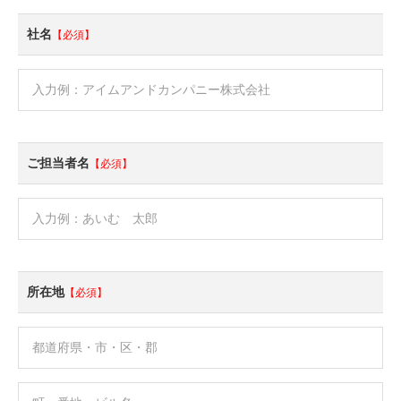
社名
【必須】
ご担当者名
【必須】
所在地
【必須】