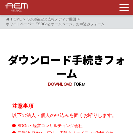
HOME
SDGs策定と広報メディア展開
ホワイトペーパー「SDGsとホームページ」お申込みフォーム
ダウンロード手続きフォ
ーム
DOWNLOAD
FORM
注意事項
以下の法人・個人の申込みを固くお断りします。
SDGs・経営コンサルティング会社
同業社【Web・広告・広報クリエイティブ制作会社、