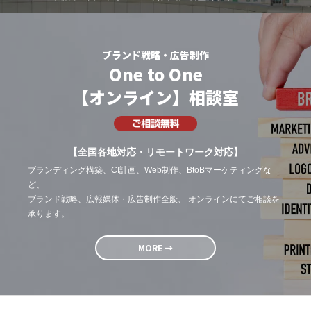
ブランド戦略・広告制作
One to One
【オンライン】相談室
【全国各地対応・リモートワーク対応】
ブランディング構築、CI計画、Web制作、BtoBマーケティングな
ど、
ブランド戦略、広報媒体・広告制作全般、 オンラインにてご相談を
承ります。
MORE →