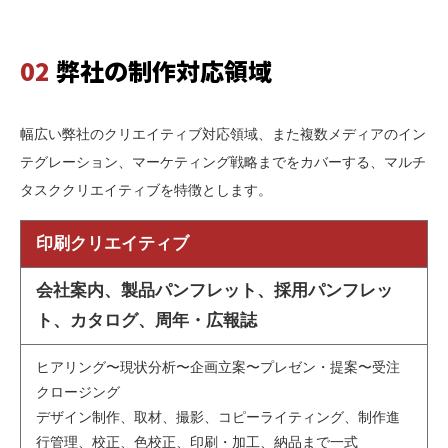
02
弊社の制作対応領域
幅広い弊社のクリエイティブ対応領域、また複数メディアのイン
テグレーション、マーケティング戦略までをカバーする、マルチ
タスククリエイティブを特徴とします。
印刷クリエイティブ
会社案内、製品パンフレット、採用パンフレッ
ト、カタログ、周年・広報誌
ヒアリング〜現状分析〜企画立案〜プレゼン・提案〜受注
クロージング
デザイン制作、取材、撮影、コピーライティング、制作進
行管理、校正、色校正、印刷・加工、納品まで一式