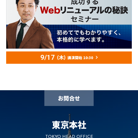
9/17
（木）
講演開始 10:30
お問合せ
東京本社
TOKYO HEAD OFFICE