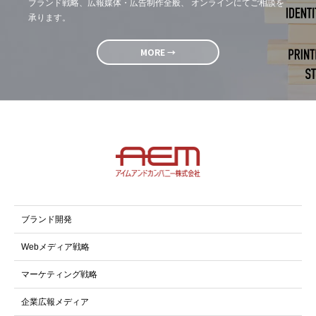
ブランド戦略、広報媒体・広告制作全般、 オンラインにてご相談を
承ります。
MORE →
ブランド開発
Webメディア戦略
マーケティング戦略
企業広報メディア