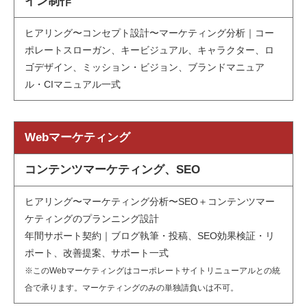
イン制作
ヒアリング〜コンセプト設計〜マーケティング分析｜コー
ポレートスローガン、キービジュアル、キャラクター、ロ
ゴデザイン、ミッション・ビジョン、ブランドマニュア
ル・CIマニュアル一式
Webマーケティング
コンテンツマーケティング、SEO
ヒアリング〜マーケティング分析〜SEO＋コンテンツマー
ケティングのプランニング設計
年間サポート契約｜ブログ執筆・投稿、SEO効果検証・リ
ポート、改善提案、サポート一式
※このWebマーケティングはコーポレートサイトリニューアルとの統
合で承ります。マーケティングのみの単独請負いは不可。